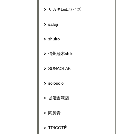
サカキL&Eワイズ
safuji
shuiro
信州経木shiki
SUNAOLAB.
solosolo
堤淺吉漆店
陶房青
TRICOTÉ