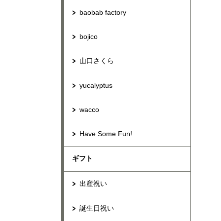
baobab factory
bojico
山口さくら
yucalyptus
wacco
Have Some Fun!
ギフト
出産祝い
誕生日祝い