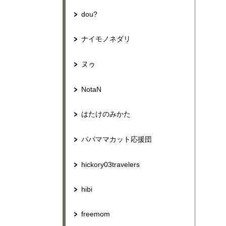
dou?
ナイモノネダリ
ヌゥ
NotaN
はたけのみかた
パパママカット応援団
hickory03travelers
hibi
freemom