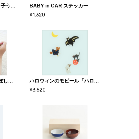
離乳食スタートセット＜子うさぎのお散歩＞
BABY in CAR ステッカー
¥1,320
栃木県から 益子焼の こぼしにくい器｜0歳からの伝統ブランド和える（aeru）
ハロウィンのモビール「ハロウィンの夜」
¥3,520