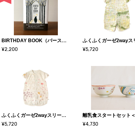
BIRTHDAY BOOK（バースデーブック） 20歳のあなたへ｜20歳のあなたに贈るメモリーブック｜雷鳥社
¥2,200
¥5,720
ふくふくガーゼ2wayスリーパー｜コットン100％｜NAOMI ITO＜アメザイク＞
¥5,720
¥4,730