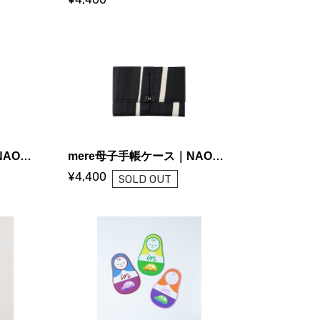
mere母子手帳ケース｜NAOMI ITO＜ピエール＞
mere母子手帳ケース｜NAOMI ITO＜グレース＞
¥4,400
SOLD OUT