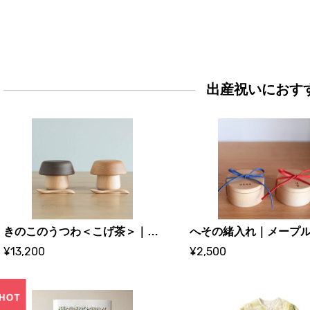
出産祝いにおす
きのこのうつわ＜こげ茶＞｜スナオラボ
¥13,200
¥2,500