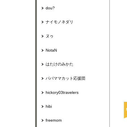
dou?
ナイモノネダリ
ヌゥ
NotaN
はたけのみかた
パパママカット応援団
hickory03travelers
hibi
freemom