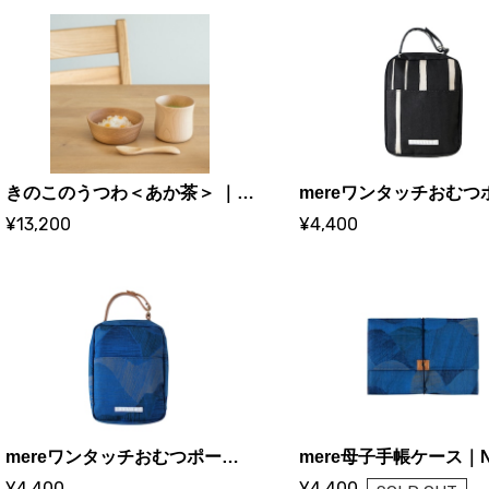
きのこのうつわ＜あか茶＞ ｜スナオラボ
¥13,200
¥4,400
mereワンタッチおむつポーチ(フラップ付き)＜マウンテン＞
¥4,400
¥4,400