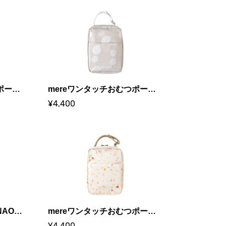
mereワンタッチおむつポーチ(フラップ付き)＜グレース＞
mereワンタッチおむつポーチ(フラップ付き)＜ピエール＞
¥4,400
mere母子手帳ケース｜NAOMI ITO＜マウンテン＞
mereワンタッチおむつポーチ(フラップ付き) ＜メルシーアイボリー＞
¥4,400