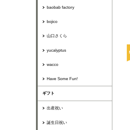
baobab factory
bojico
山口さくら
yucalyptus
wacco
Have Some Fun!
ギフト
出産祝い
誕生日祝い