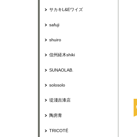
サカキL&Eワイズ
safuji
shuiro
信州経木shiki
SUNAOLAB.
solosolo
堤淺吉漆店
陶房青
TRICOTÉ