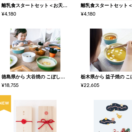
離乳食スタートセット＜お天気＞
¥4,180
¥4,180
徳島県から 大谷焼の こぼしにくい器｜0歳からの伝統ブランド和える（aeru）
¥18,755
¥22,605