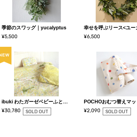
季節のスワッグ｜yucalyptus
¥5,500
¥6,500
ibuki わたガーゼベビーふとん5点セット
¥30,780
¥2,090
SOLD OUT
SOLD OUT