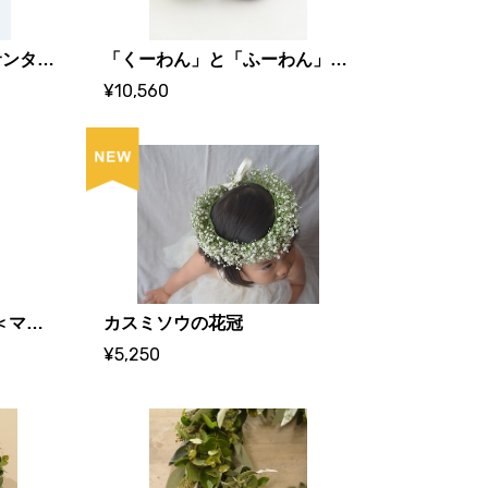
クリスマスモビール「サンタクロースが往く」
「くーわん」と「ふーわん」の子ども食器セット
¥10,560
mereおむつ替えマット＜マウンテン＞
カスミソウの花冠
¥5,250