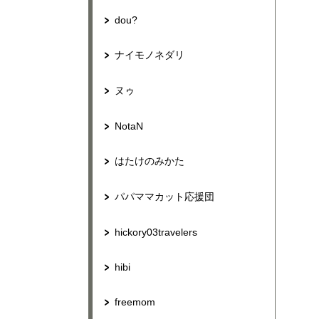
dou?
ナイモノネダリ
ヌゥ
NotaN
はたけのみかた
パパママカット応援団
hickory03travelers
hibi
freemom