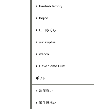
baobab factory
bojico
山口さくら
yucalyptus
wacco
Have Some Fun!
ギフト
出産祝い
誕生日祝い