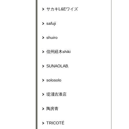
サカキL&Eワイズ
safuji
shuiro
信州経木shiki
SUNAOLAB.
solosolo
堤淺吉漆店
陶房青
TRICOTÉ