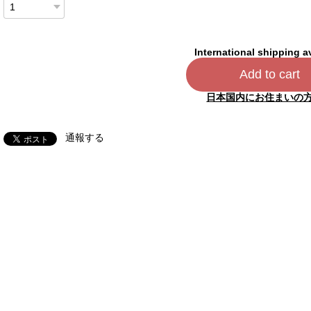
International shipping a
Add to cart
日本国内にお住まいの
通報する