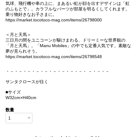
気球、飛行機や車の上に、まあるい虹が顔を出すデザインは「虹
のふもとで」。カラフルなパーツが部屋を明るくしてくれます。
乗り物好きなお子さまに。
https://market.tocotoco-mag.com/items/26798000
＜月と天馬＞
三日月の間をユニコーンが駆けまわる、ドリーミーな世界観の
「月と天馬」。「Manu Mobiles」の中でも定番人気です。素敵な
夢が見られそう。
https://market.tocotoco-mag.com/items/26798548
・－・－・－・－・－・－・－・－・－・ －・－・－
サンタクロースが往く
■サイズ
W32cm×H40cm
数量