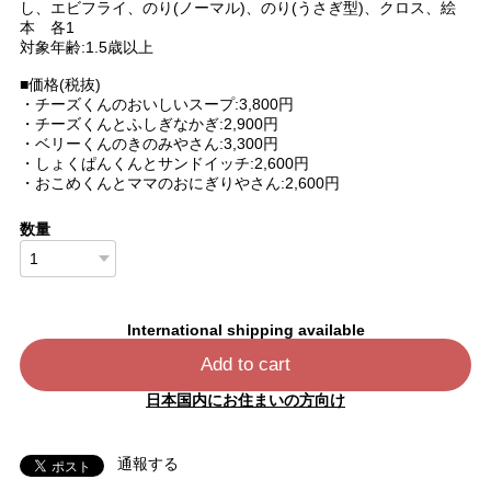
し、エビフライ、のり(ノーマル)、のり(うさぎ型)、クロス、絵
本 各1
対象年齢:1.5歳以上
■価格(税抜)
・チーズくんのおいしいスープ:3,800円
・チーズくんとふしぎなかぎ:2,900円
・ベリーくんのきのみやさん:3,300円
・しょくぱんくんとサンドイッチ:2,600円
・おこめくんとママのおにぎりやさん:2,600円
数量
International shipping available
Add to cart
日本国内にお住まいの方向け
通報する