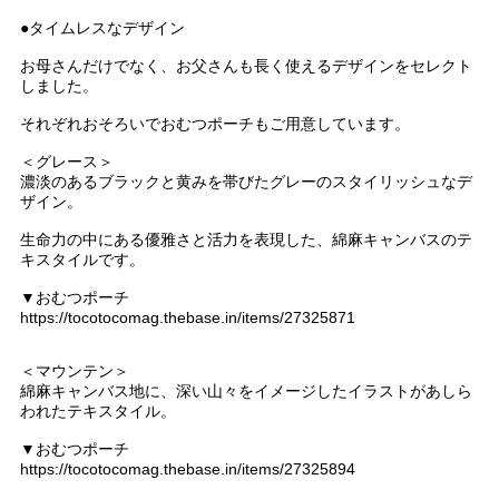
●タイムレスなデザイン
お母さんだけでなく、お父さんも長く使えるデザインをセレクト
しました。
それぞれおそろいでおむつポーチもご用意しています。
＜グレース＞
濃淡のあるブラックと黄みを帯びたグレーのスタイリッシュなデ
ザイン。
生命力の中にある優雅さと活力を表現した、綿麻キャンバスのテ
キスタイルです。
▼おむつポーチ
https://tocotocomag.thebase.in/items/27325871
＜マウンテン＞
綿麻キャンバス地に、深い山々をイメージしたイラストがあしら
われたテキスタイル。
▼おむつポーチ
https://tocotocomag.thebase.in/items/27325894