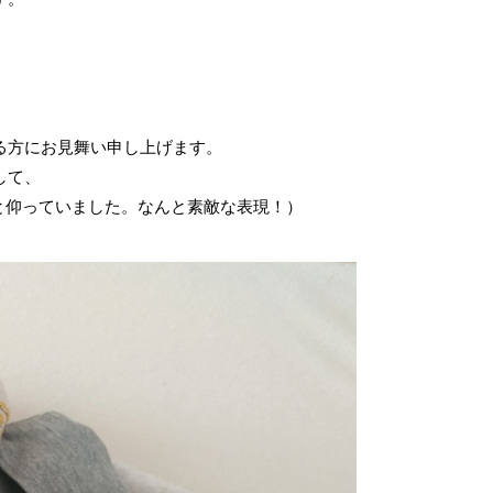
方にお見舞い申し上げます。

て、

〉と仰っていました。なんと素敵な表現！）
