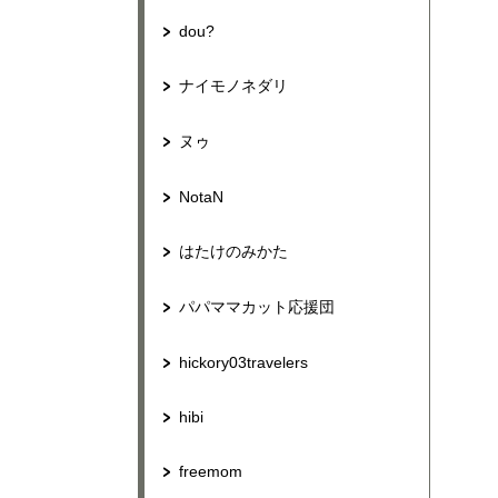
dou?
ナイモノネダリ
ヌゥ
NotaN
はたけのみかた
パパママカット応援団
hickory03travelers
hibi
freemom