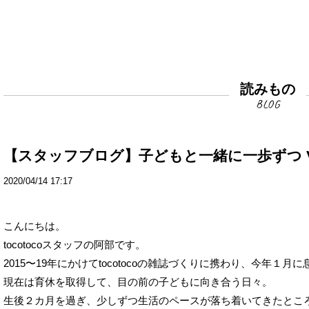
読みもの
【スタッフブログ】子どもと一緒に一歩ずつ Vo
2020/04/14 17:17
こんにちは。

tocotocoスタッフの阿部です。

2015〜19年にかけてtocotocoの雑誌づくりに携わり、今年１月
現在は育休を取得して、目の前の子どもに向き合う日々。

生後２カ月を過ぎ、少しずつ生活のペースが落ち着いてきたところ