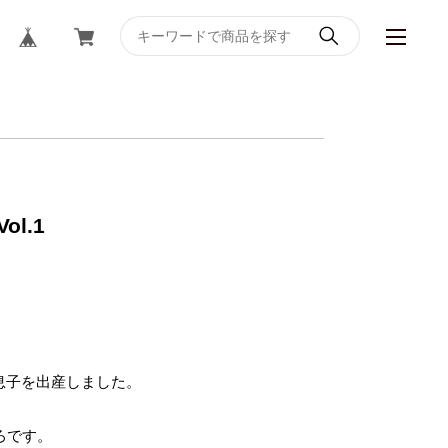
l.1
に息子を出産しました。

です。
