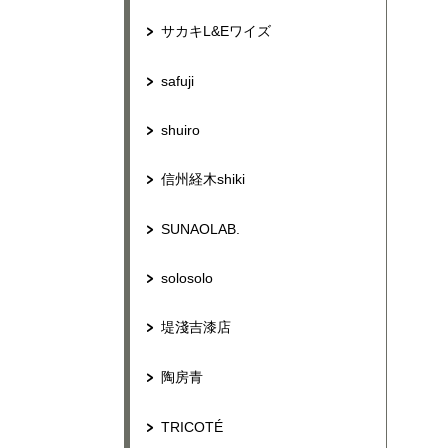
サカキL&Eワイズ
safuji
shuiro
信州経木shiki
SUNAOLAB.
solosolo
堤淺吉漆店
陶房青
TRICOTÉ