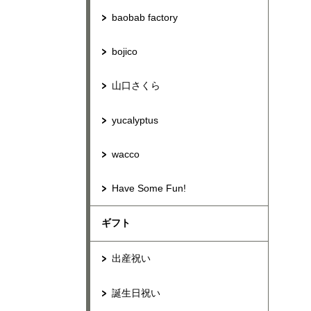
baobab factory
bojico
山口さくら
yucalyptus
wacco
Have Some Fun!
ギフト
出産祝い
誕生日祝い