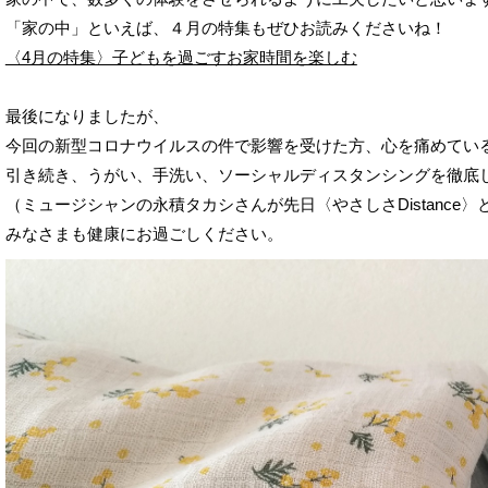
〈4月の特集〉子どもを過ごすお家時間を楽しむ
最後になりましたが、

今回の新型コロナウイルスの件で影響を受けた方、心を痛めている
引き続き、うがい、手洗い、ソーシャルディスタンシングを徹底し
（ミュージシャンの永積タカシさんが先日〈やさしさDistance