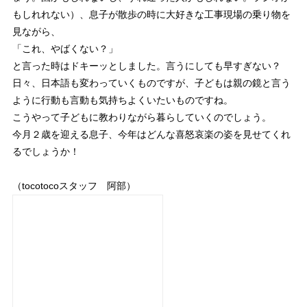
もしれれない）、息子が散歩の時に大好きな工事現場の乗り物を
見ながら、
「これ、やばくない？」
と言った時はドキーッとしました。言うにしても早すぎない？
日々、日本語も変わっていくものですが、子どもは親の鏡と言う
ように行動も言動も気持ちよくいたいものですね。
こうやって子どもに教わりながら暮らしていくのでしょう。
今月２歳を迎える息子、今年はどんな喜怒哀楽の姿を見せてくれ
るでしょうか！
（tocotocoスタッフ 阿部）