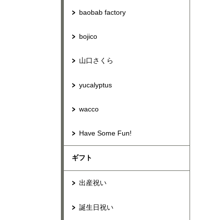
baobab factory
bojico
山口さくら
yucalyptus
wacco
Have Some Fun!
ギフト
出産祝い
誕生日祝い