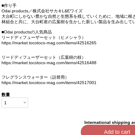
■作り手
Odai products／株式会社サカキL&Eワイズ
大台町にしかない豊かな自然と生態系を残していくために、地域に根
林組合と共に、大台町産の広葉樹を生かした新しい製品を生み出してい
■Odai productsの人気商品
リードディフューザーセット（ヒメシャラ）
https://market.tocotoco-mag.com/items/42516265
リードディフューザーセット（広葉樹の枝）
https://market.tocotoco-mag.com/items/42516488
フレグランスウォーター（詰替用）
https://market.tocotoco-mag.com/items/42517001
数量
International shipping a
Add to cart