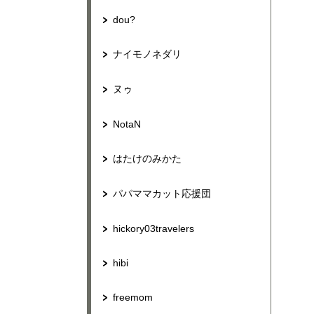
dou?
ナイモノネダリ
ヌゥ
NotaN
はたけのみかた
パパママカット応援団
hickory03travelers
hibi
freemom