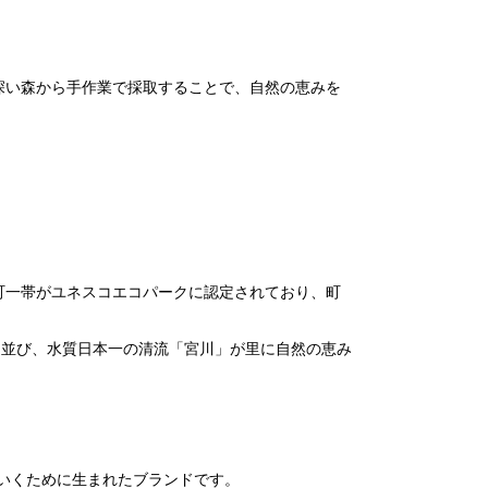
深い森から手作業で採取することで、自然の恵みを
町一帯がユネスコエコパークに認定されており、町
ち並び、水質日本一の清流「宮川」が里に自然の恵み
していくために生まれたブランドです。