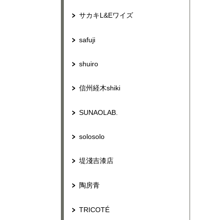
サカキL&Eワイズ
safuji
shuiro
信州経木shiki
SUNAOLAB.
solosolo
堤淺吉漆店
陶房青
TRICOTÉ