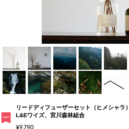
リードディフューザーセット（ヒメシャラ）｜Od
L&Eワイズ、宮川森林組合
¥9,790