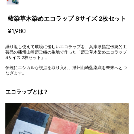
藍染草木染めエコラップ Sサイズ 2枚セット
¥1,980
繰り返し使えて環境に優しいエコラップを、兵庫県指定伝統的工
芸品の播州山崎藍染織の生地で作った「藍染草木染めエコラップ
Sサイズ 2枚セット」。
伝統にエシカルな視点を取り入れ、播州山崎藍染織を未来へとつ
なぎます。
エコラップとは？