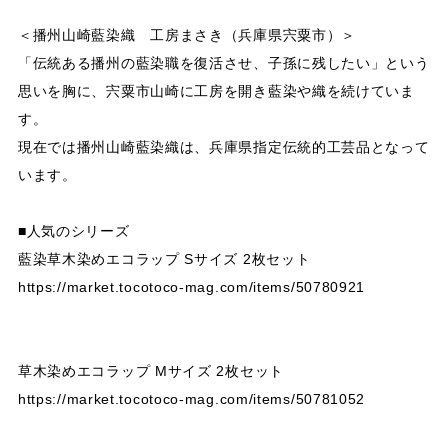
＜播州山崎藍染織 工房まさき（兵庫県宍粟市）＞
「伝統ある播州の藍染職を復活させ、子孫に残したい」という
思いを胸に、宍粟市山崎に工房を開き藍染や織を続けていま
す。
現在では播州山崎藍染織は、兵庫県指定伝統的工芸品となって
います。
■人気のシリーズ
藍染草木染めエコラップ Sサイズ 2枚セット
https://market.tocotoco-mag.com/items/50780921
草木染めエコラップ Mサイズ 2枚セット
https://market.tocotoco-mag.com/items/50781052