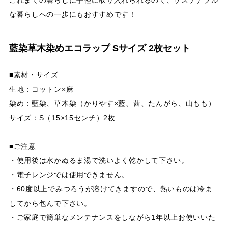
これまでの暮らしに手軽に取り入れられるので、サステナブル
な暮らしへの一歩にもおすすめです！
藍染草木染めエコラップ Sサイズ 2枚セット
■素材・サイズ
生地：コットン×麻
染め：藍染、草木染（かりやす×藍、茜、たんがら、山もも）
サイズ：S（15×15センチ）2枚
■ご注意
・使用後は水かぬるま湯で洗いよく乾かして下さい。
・電子レンジでは使用できません。
・60度以上でみつろうが溶けてきますので、熱いものは冷ま
してから包んで下さい。
・ご家庭で簡単なメンテナンスをしながら1年以上お使いいた