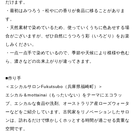
だけます。
・最初はみつろう・松やにの香りが食品に移ることがありま
す。
・天然素材で染めているため、使っていくうちに色あせする場
合がございますが、ぜひ自然にうつろう彩（いろどり）をお楽
しみください。
・一点一点手で染めているので、季節や天候により模様や色む
ら、濃さなどの出来上がりが違ってきます。
■作り手
＜エシカルサロンFukutsubo（兵庫県福崎町）＞
エシカル＆mottainai（もったいない）をテーマにエコラッ
プ、エシカルな食品や洗剤、オーストラリア産ローズウォータ
ーなどをご紹介しています。古民家をリノベーションしたサロ
ンは、訪れるだけで懐かしくホッとする時間が過ごせる貴重な
空間です。