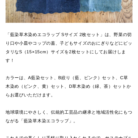
「藍染草木染めエコラップ Sサイズ 2枚セット」は、野菜の切
り口や小皿やコップの蓋、子どもサイズのおにぎりなどにピッ
タリなS（15×15cm）サイズを2枚セットにしてお届けしま
す！
カラーは、A藍染セット、B絞り（藍、ピンク）セット、C草
木染め（ピンク、黄）セット、D草木染め（緑、茶）セットか
らお選びいただけます。
地球環境にやさしく、伝統的工芸品の継承と地域活性化にもつ
ながる「藍染草木染エコラップ」。