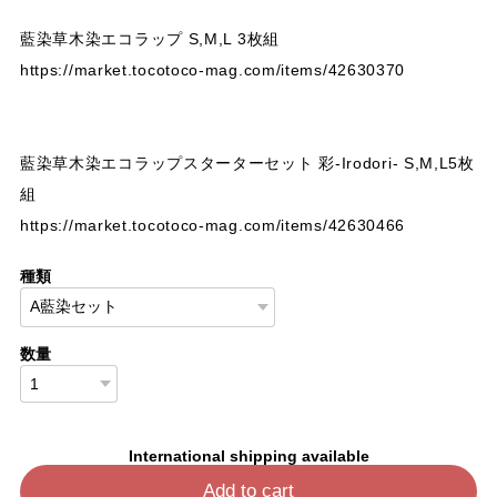
藍染草木染エコラップ S,M,L 3枚組
https://market.tocotoco-mag.com/items/42630370
藍染草木染エコラップスターターセット 彩-Irodori- S,M,L5枚
組
https://market.tocotoco-mag.com/items/42630466
種類
数量
International shipping available
Add to cart