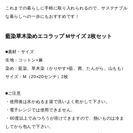
これまでの暮らしに手軽に取り入れられるので、サステナブル
な暮らしへの一歩にもおすすめです！
藍染草木染めエコラップ Mサイズ 2枚セット
■素材・サイズ
生地：コットン×麻
染め：藍染、草木染（かりやす×藍、茜、たんがら、山もも）
サイズ：M（20×20センチ）2枚
■ご注意
・使用後は水かぬるま湯で洗いよく乾かして下さい。
・電子レンジでは使用できません。
・60度以上でみつろうが溶けてきますので、熱いものは冷ま
してから包んで下さい。