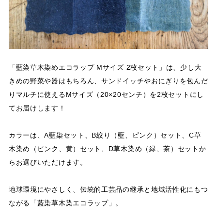
「藍染草木染めエコラップ Mサイズ 2枚セット」は、少し大
きめの野菜や器はもちろん、サンドイッチやおにぎりを包んだ
りマルチに使えるMサイズ（20×20センチ）を2枚セットにし
てお届けします！
カラーは、A藍染セット、B絞り（藍、ピンク）セット、C草
木染め（ピンク、黄）セット、D草木染め（緑、茶）セットか
らお選びいただけます。
地球環境にやさしく、伝統的工芸品の継承と地域活性化にもつ
ながる「藍染草木染エコラップ」。