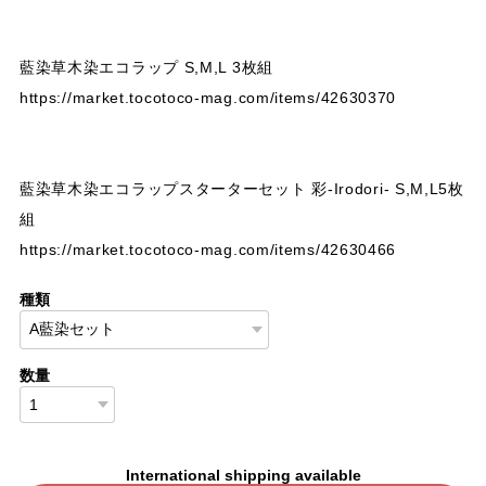
藍染草木染エコラップ S,M,L 3枚組
https://market.tocotoco-mag.com/items/42630370
藍染草木染エコラップスターターセット 彩-Irodori- S,M,L5枚
組
https://market.tocotoco-mag.com/items/42630466
種類
数量
International shipping available