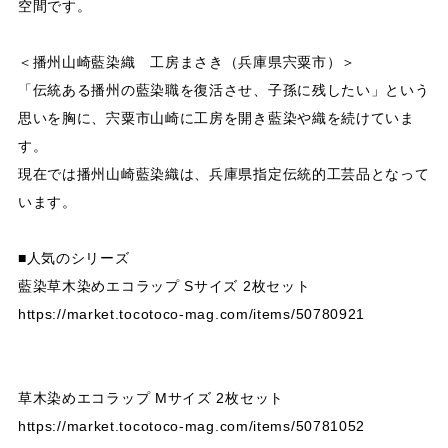
空間です。
＜播州山崎藍染織 工房まさき（兵庫県宍粟市）＞
「伝統ある播州の藍染職を復活させ、子孫に残したい」という
思いを胸に、宍粟市山崎に工房を開き藍染や織を続けていま
す。
現在では播州山崎藍染織は、兵庫県指定伝統的工芸品となって
います。
■人気のシリーズ
藍染草木染めエコラップ Sサイズ 2枚セット
https://market.tocotoco-mag.com/items/50780921
草木染めエコラップ Mサイズ 2枚セット
https://market.tocotoco-mag.com/items/50781052